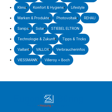
Klima
Komfort & Hygiene
Lifestyle
Marken & Produkte
Photovoltaik
REHAU
Sanipa
Solar
STIEBEL ELTRON
Technologie & Zukunft
Tipps & Tricks
Vaillant
VALLOX
Verbraucherinfos
VIESSMANN
Villeroy + Boch