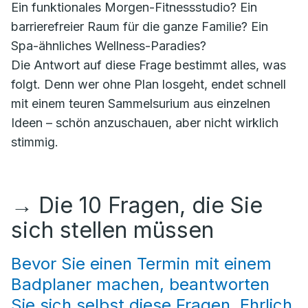
Ein funktionales Morgen-Fitnessstudio? Ein
barrierefreier Raum für die ganze Familie? Ein
Spa-ähnliches Wellness-Paradies?
Die Antwort auf diese Frage bestimmt alles, was
folgt. Denn wer ohne Plan losgeht, endet schnell
mit einem teuren Sammelsurium aus einzelnen
Ideen – schön anzuschauen, aber nicht wirklich
stimmig.
→
Die 10 Fragen, die Sie
sich stellen müssen
Bevor Sie einen Termin mit einem
Badplaner machen, beantworten
Sie sich selbst diese Fragen. Ehrlich