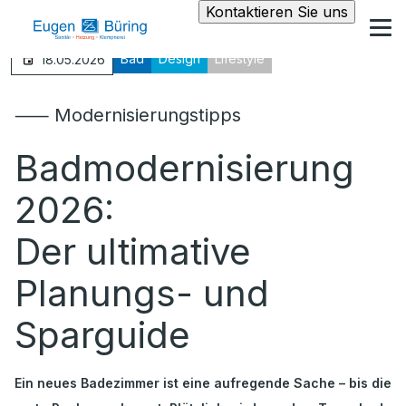
Kontaktieren Sie uns
Bad
Design
Lifestyle
18.05.2026
⸺ Modernisierungstipps
Badmodernisierung
2026:
Der ultimative
Planungs- und
Sparguide
Ein neues Badezimmer ist eine aufregende Sache – bis die