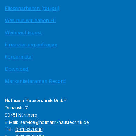
Fliesenarbeiten (toujou)
Was nur wir haben HI
Weihnachtspost
Finanzierung anfragen
Fördermittel
Download
Markenlieferanten Record
Hofmann Haustechnik GmbH
Donaustr. 31
90451 Nürnberg
E-Mail:
service@hofmann-haustechnik.de
Tel.:
0911 6370010