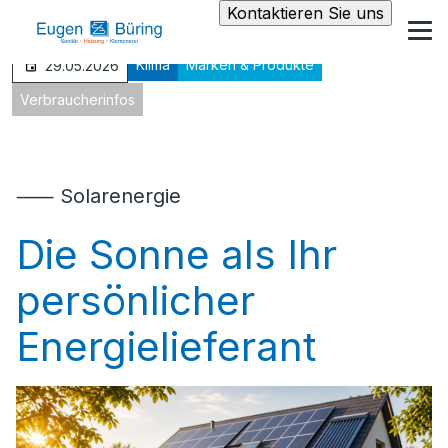
Kontaktieren Sie uns
Klima
Marken & Produkte
29.05.2026
Verbraucherinfos
⸺ Solarenergie
Die Sonne als Ihr
persönlicher
Energielieferant