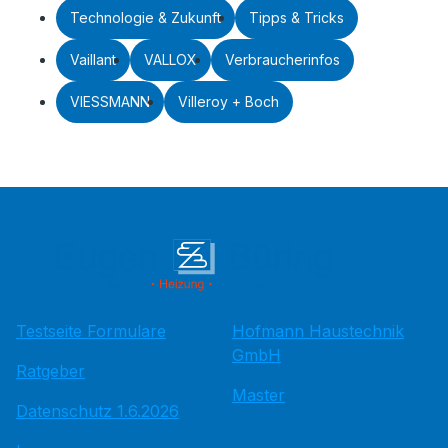
Technologie & Zukunft
Tipps & Tricks
Vaillant
VALLOX
Verbraucherinfos
VIESSMANN
Villeroy + Boch
Testseite Formulare
Hofmann Haustechnik
GmbH
Ratgeber
Master
Datenschutz 1.6.2026