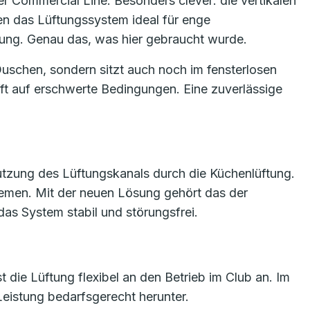
 Commercial Line. Besonders clever: die vertikalen
n das Lüftungssystem ideal für enge
tung. Genau das, was hier gebraucht wurde.
uschen, sondern sitzt auch noch im fensterlosen
ifft auf erschwerte Bedingungen. Eine zuverlässige
tzung des Lüftungskanals durch die Küchenlüftung.
blemen. Mit der neuen Lösung gehört das der
 das System stabil und störungsfrei.
st die Lüftung flexibel an den Betrieb im Club an. Im
Leistung bedarfsgerecht herunter.