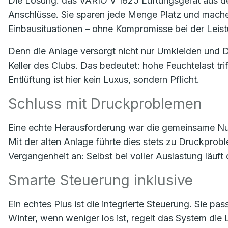
Die Lösung: das VARIO V 1825 Lüftungsgerät aus der
Anschlüsse. Sie sparen jede Menge Platz und mache
Einbausituationen – ohne Kompromisse bei der Leis
Denn die Anlage versorgt nicht nur Umkleiden und D
Keller des Clubs. Das bedeutet: hohe Feuchtelast tr
Entlüftung ist hier kein Luxus, sondern Pflicht.
Schluss mit Druckproblemen
Eine echte Herausforderung war die gemeinsame Nu
Mit der alten Anlage führte dies stets zu Druckpro
Vergangenheit an: Selbst bei voller Auslastung läuft
Smarte Steuerung inklusive
Ein echtes Plus ist die integrierte Steuerung. Sie pas
Winter, wenn weniger los ist, regelt das System die 