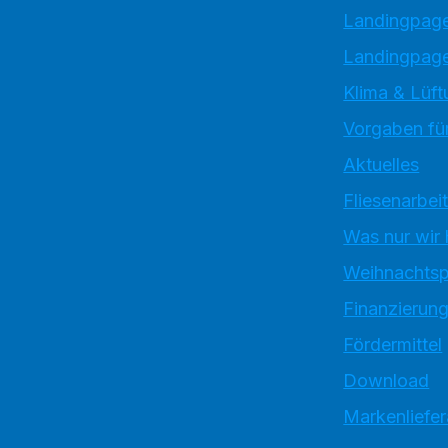
Landingpag
Landingpage
Klima & Lüft
Vorgaben für
Aktuelles
Fliesenarbei
Was nur wir
Weihnachtsp
Finanzierun
Fördermittel
Download
Markenliefe