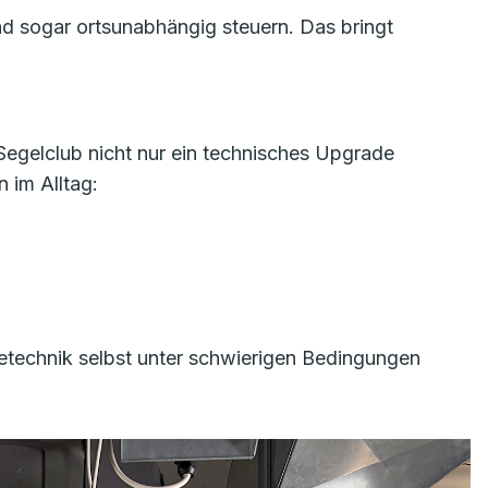
nd sogar ortsunabhängig steuern. Das bringt
egelclub nicht nur ein technisches Upgrade
 im Alltag:
etechnik selbst unter schwierigen Bedingungen