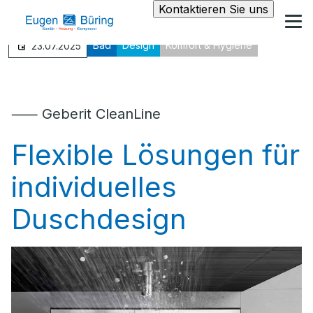
Kontaktieren Sie uns
Bad
Design
Komfort & Hygiene
23.07.2025
⸺ Geberit CleanLine
Flexible Lösungen für
individuelles
Duschdesign