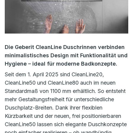
Die Geberit CleanLine Duschrinnen verbinden
minimalistisches Design mit Funktionalität und
Hygiene – ideal für moderne Badkonzepte.
Seit dem 1. April 2025 sind CleanLine20,
CleanLine50 und CleanLine80 auch im neuen
Standardmaß von 1100 mm erhältlich. So entsteht
mehr Gestaltungsfreiheit für unterschiedliche
Duschplatz-Breiten. Dank ihrer flexiblen
Kürzbarkeit und der neuen, frei positionierbaren
CleanLine50 lassen sich elegante Duschkonzepte
noch einfacher realisieren – ob wandbündig,