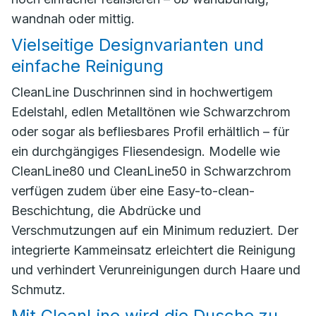
wandnah oder mittig.
Vielseitige Designvarianten und
einfache Reinigung
CleanLine Duschrinnen sind in hochwertigem
Edelstahl, edlen Metalltönen wie Schwarzchrom
oder sogar als befliesbares Profil erhältlich – für
ein durchgängiges Fliesendesign. Modelle wie
CleanLine80 und CleanLine50 in Schwarzchrom
verfügen zudem über eine Easy-to-clean-
Beschichtung, die Abdrücke und
Verschmutzungen auf ein Minimum reduziert. Der
integrierte Kammeinsatz erleichtert die Reinigung
und verhindert Verunreinigungen durch Haare und
Schmutz.
Mit CleanLine wird die Dusche zu