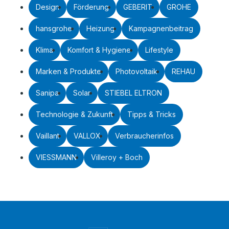
Design
Förderung
GEBERIT
GROHE
hansgrohe
Heizung
Kampagnenbeitrag
Klima
Komfort & Hygiene
Lifestyle
Marken & Produkte
Photovoltaik
REHAU
Sanipa
Solar
STIEBEL ELTRON
Technologie & Zukunft
Tipps & Tricks
Vaillant
VALLOX
Verbraucherinfos
VIESSMANN
Villeroy + Boch