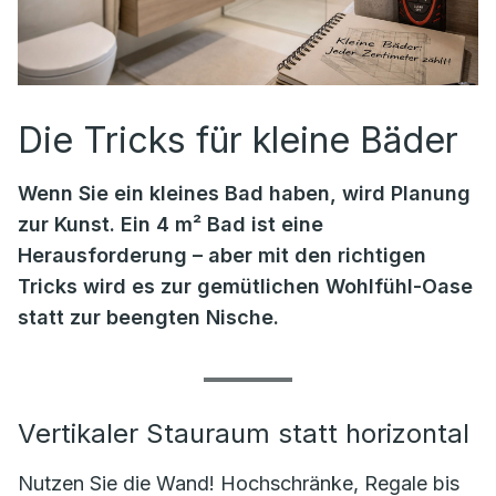
Die Tricks für kleine Bäder
Wenn Sie ein kleines Bad haben, wird Planung
zur Kunst. Ein 4 m² Bad ist eine
Herausforderung – aber mit den richtigen
Tricks wird es zur gemütlichen Wohlfühl-Oase
statt zur beengten Nische.
Vertikaler Stauraum statt horizontal
Nutzen Sie die Wand! Hochschränke, Regale bis