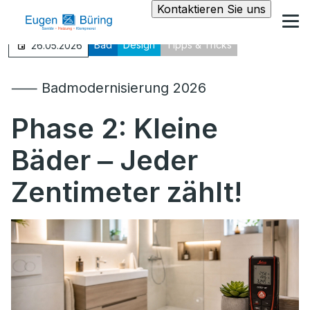
Kontaktieren Sie uns
Bad
Design
Tipps & Tricks
26.05.2026
⸺ Badmodernisierung 2026
Phase 2: Kleine
Bäder ‒ Jeder
Zentimeter zählt!