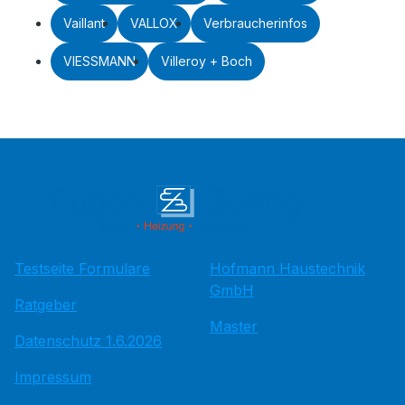
Vaillant
VALLOX
Verbraucherinfos
VIESSMANN
Villeroy + Boch
Testseite Formulare
Hofmann Haustechnik
GmbH
Ratgeber
Master
Datenschutz 1.6.2026
Impressum