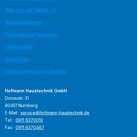
Was nur wir haben HI
Weihnachtspost
Finanzierung anfragen
Fördermittel
Download
Markenlieferanten Record
Hofmann Haustechnik GmbH
Donaustr. 31
90451 Nürnberg
E-Mail:
service@hofmann-haustechnik.de
Tel.:
0911 6370010
Fax:
0911 6370467