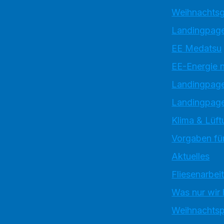
Weihnachtsg
Landingpage
EE Medatsu
EE-Energie 
Landingpag
Landingpage
Klima & Lüft
Vorgaben für
Aktuelles
Fliesenarbei
Was nur wir
Weihnachtsp