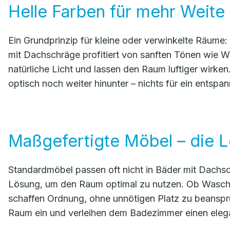
Helle Farben für mehr Weite
Ein Grundprinzip für kleine oder verwinkelte Räume
mit Dachschräge profitiert von sanften Tönen wie We
natürliche Licht und lassen den Raum luftiger wirk
optisch noch weiter hinunter – nichts für ein entspa
Maßgefertigte Möbel – die Lö
Standardmöbel passen oft nicht in Bäder mit Dachs
Lösung, um den Raum optimal zu nutzen. Ob Wascht
schaffen Ordnung, ohne unnötigen Platz zu beanspru
Raum ein und verleihen dem Badezimmer einen eleg