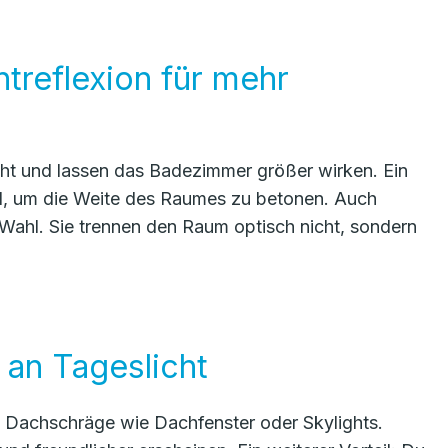
htreflexion für mehr
cht und lassen das Badezimmer größer wirken. Ein
l, um die Weite des Raumes zu betonen. Auch
Wahl. Sie trennen den Raum optisch nicht, sondern
 an Tageslicht
mit Dachschräge wie Dachfenster oder Skylights.