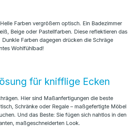
: Helle Farben vergrößern optisch. Ein Badezimmer
iß, Beige oder Pastellfarben. Diese reflektieren das
en. Dunkle Farben dagegen drücken die Schräge
nntes Wohlfühlbad!
sung für knifflige Ecken
chrägen. Hier sind Maßanfertigungen die beste
isch, Schränke oder Regale – maßgefertigte Möbel
chen. Und das Beste: Sie fügen sich nahtlos in den
anten, maßgeschneiderten Look.