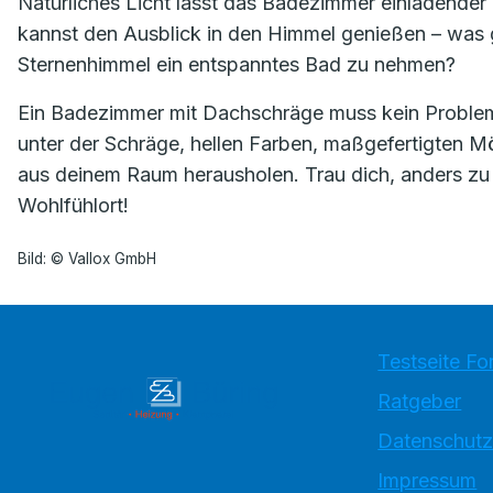
Natürliches Licht lässt das Badezimmer einladender u
kannst den Ausblick in den Himmel genießen – was g
Sternenhimmel ein entspanntes Bad zu nehmen?
Ein Badezimmer mit Dachschräge muss kein Proble
unter der Schräge, hellen Farben, maßgefertigten M
aus deinem Raum herausholen. Trau dich, anders zu
Wohlfühlort!
Bild: © Vallox GmbH
Testseite Fo
Ratgeber
Datenschutz
Impressum