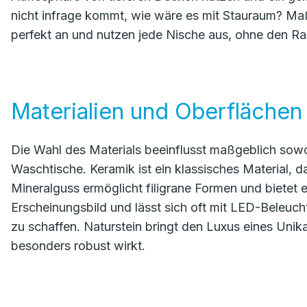
nicht infrage kommt, wie wäre es mit Stauraum? Ma
perfekt an und nutzen jede Nische aus, ohne den R
Materialien und Oberflächen
Die Wahl des Materials beeinflusst maßgeblich sowoh
Waschtische. Keramik ist ein klassisches Material, das
Mineralguss ermöglicht filigrane Formen und bietet 
Erscheinungsbild und lässt sich oft mit LED-Beleu
zu schaffen. Naturstein bringt den Luxus eines Uni
besonders robust wirkt.