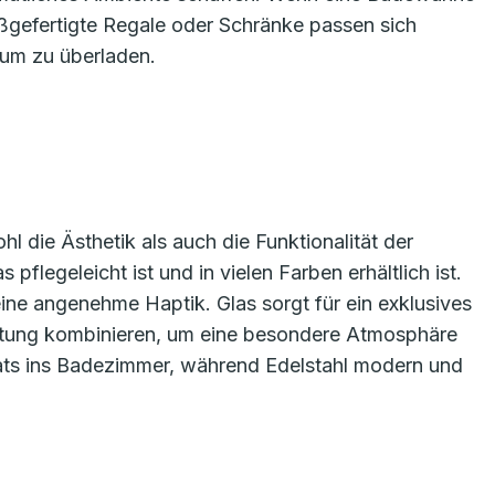
ßgefertigte Regale oder Schränke passen sich
aum zu überladen.
l die Ästhetik als auch die Funktionalität der
 pflegeleicht ist und in vielen Farben erhältlich ist.
eine angenehme Haptik. Glas sorgt für ein exklusives
chtung kombinieren, um eine besondere Atmosphäre
kats ins Badezimmer, während Edelstahl modern und