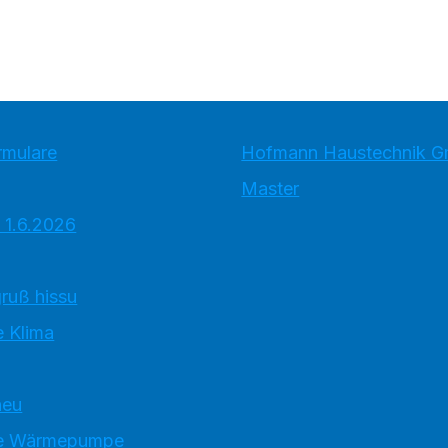
rmulare
Hofmann Haustechnik 
Master
 1.6.2026
ruß hissu
 Klima
neu
e Wärmepumpe