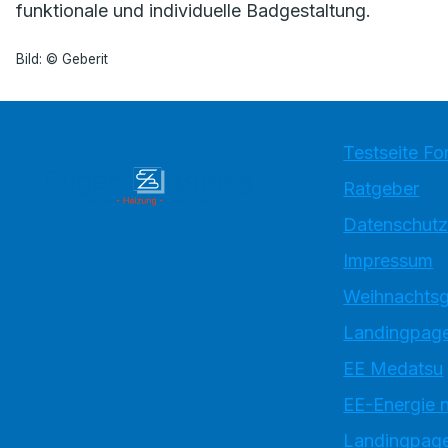
funktionale und individuelle Badgestaltung.
Bild: © Geberit
Testseite Fo
Ratgeber
Datenschutz
Impressum
Weihnachtsg
Landingpage
EE Medatsu
EE-Energie 
Landingpag