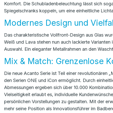
Komfort. Die Schubladenbeleuchtung lässt sich sog
Spiegelschranks koppeln, um eine einheitliche Lich
Modernes Design und Vielfal
Das charakteristische Vollfront-Design aus Glas wu
Weiß und Lava stehen nun auch lackierte Varianten
Auswahl. Ein eleganter Metallrahmen an den Wascht
Mix & Match: Grenzenlose K
Die neue Acanto Serie ist Teil einer revolutionären „
den Serien ONE und iCon ermöglicht. Durch einhei
Abmessungen ergeben sich über 10.000 Kombination
Vielseitigkeit erlaubt es, individuelle Kundenwünsc
persönlichen Vorstellungen zu gestalten. Mit der erw
mehr seine Position als Innovationsführer im Badbe