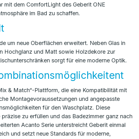
ar mit dem ComfortLight des Geberit ONE
tatmosphäre im Bad zu schaffen.
t
rde um neue Oberflächen erweitert. Neben Glas in
 in Hochglanz und Matt sowie Holzdekore zur
ischunterschränken sorgt für eine moderne Optik.
ombinationsmöglichkeitent
Mix & Match“-Plattform, die eine Kompatibilität mit
tliche Montagevoraussetzungen und angepasste
smöglichkeiten für den Waschplatz. Diese
he präzise zu erfüllen und das Badezimmer ganz nach
eiterten Acanto Serie unterstreicht Geberit einmal
reich und setzt neue Standards für moderne,