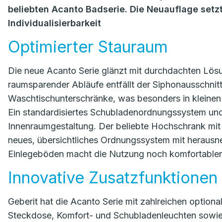
beliebten Acanto Badserie. Die Neuauflage setz
Individualisierbarkeit
Optimierter Stauraum
Die neue Acanto Serie glänzt mit durchdachten Lö
raumsparender Abläufe entfällt der Siphonausschnit
Waschtischunterschränke, was besonders in kleinen 
Ein standardisiertes Schubladenordnungssystem und 
Innenraumgestaltung. Der beliebte Hochschrank mit 
neues, übersichtliches Ordnungssystem mit heraus
Einlegeböden macht die Nutzung noch komfortabler
Innovative Zusatzfunktionen
Geberit hat die Acanto Serie mit zahlreichen optional
Steckdose, Komfort- und Schubladenleuchten sowie e