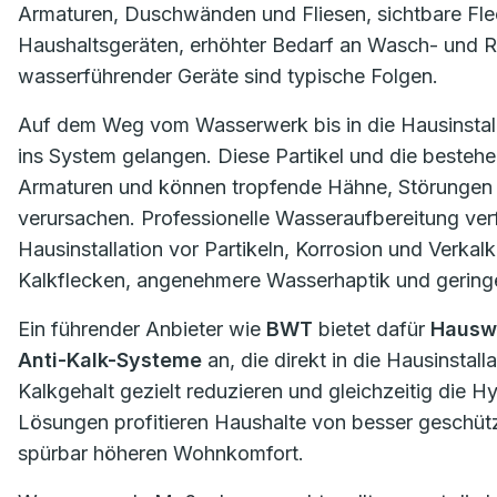
Armaturen, Duschwänden und Fliesen, sichtbare Fle
Haushaltsgeräten, erhöhter Bedarf an Wasch- und R
wasserführender Geräte sind typische Folgen.
Auf dem Weg vom Wasserwerk bis in die Hausinstalla
ins System gelangen. Diese Partikel und die beste
Armaturen und können tropfende Hähne, Störungen
verursachen. Professionelle Wasseraufbereitung verf
Hausinstallation vor Partikeln, Korrosion und Verka
Kalkflecken, angenehmere Wasserhaptik und gering
Ein führender Anbieter wie
BWT
bietet dafür
Hauswa
Anti-Kalk-Systeme
an, die direkt in die Hausinstall
Kalkgehalt gezielt reduzieren und gleichzeitig die H
Lösungen profitieren Haushalte von besser geschü
spürbar höheren Wohnkomfort.