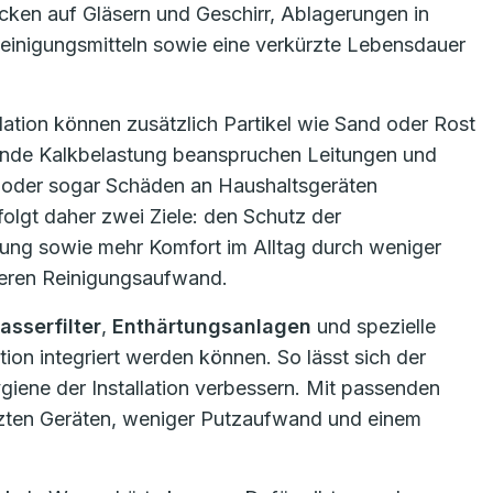
cken auf Gläsern und Geschirr, Ablagerungen in
einigungsmitteln sowie eine verkürzte Lebensdauer
tion können zusätzlich Partikel wie Sand oder Rost
hende Kalkbelastung beanspruchen Leitungen und
 oder sogar Schäden an Haushaltsgeräten
olgt daher zwei Ziele: den Schutz der
lkung sowie mehr Komfort im Alltag durch weniger
eren Reinigungsaufwand.
sserfilter
,
Enthärtungsanlagen
und spezielle
ation integriert werden können. So lässt sich der
ygiene der Installation verbessern. Mit passenden
tzten Geräten, weniger Putzaufwand und einem