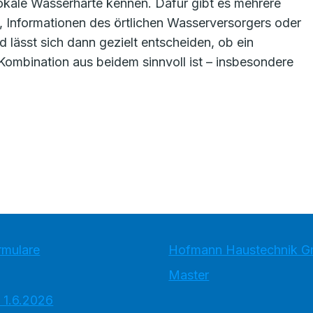
okale Wasserhärte kennen. Dafür gibt es mehrere
, Informationen des örtlichen Wasserversorgers oder
 lässt sich dann gezielt entscheiden, ob ein
Kombination aus beidem sinnvoll ist – insbesondere
rmulare
Hofmann Haustechnik 
Master
 1.6.2026