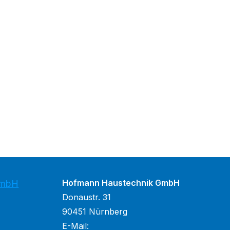
Hofmann Haustechnik GmbH
GmbH
Donaustr. 31
90451 Nürnberg
E-Mail: