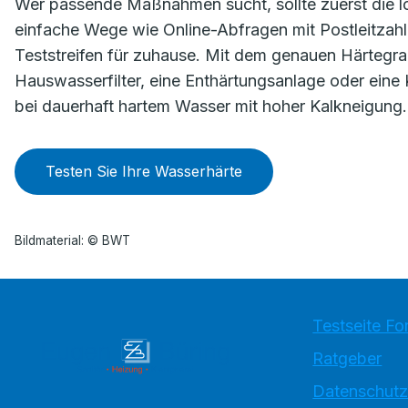
Wer passende Maßnahmen sucht, sollte zuerst die l
einfache Wege wie Online-Abfragen mit Postleitzahl
Teststreifen für zuhause. Mit dem genauen Härtegrad
Hauswasserfilter, eine Enthärtungsanlage oder eine 
bei dauerhaft hartem Wasser mit hoher Kalkneigung.
Testen Sie Ihre Wasserhärte
Bildmaterial: © BWT
Testseite Fo
Ratgeber
Datenschutz