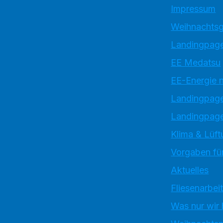
Impressum
Weihnachtsg
Landingpage
EE Medatsu
EE-Energie 
Landingpag
Landingpage
Klima & Lüft
Vorgaben für
Aktuelles
Fliesenarbei
Was nur wir