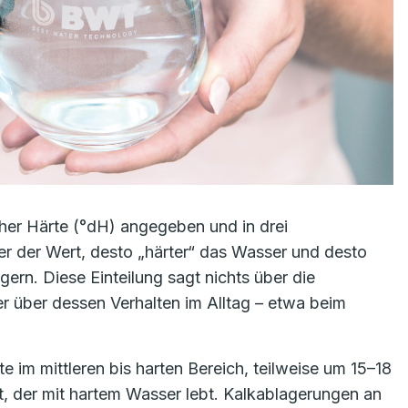
her Härte (°dH) angegeben und in drei
her der Wert, desto „härter“ das Wasser und desto
gern. Diese Einteilung sagt nichts über die
r über dessen Verhalten im Alltag – etwa beim
e im mittleren bis harten Bereich, teilweise um 15–18
nt, der mit hartem Wasser lebt. Kalkablagerungen an