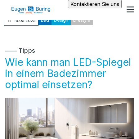
Kontaktieren Sie uns
Bad
Design
Lifestyle
16.05.2025
⸺ Tipps
Wie kann man LED-Spiegel
in einem Badezimmer
optimal einsetzen?