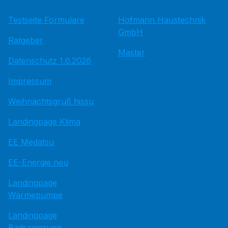
Testseite Formulare
Hofmann Haustechnik
GmbH
Ratgeber
Master
Datenschutz 1.6.2026
Impressum
Weihnachtsgruß hissu
Landingpage Klima
EE Medatsu
EE-Energie neu
Landingpage
Wärmepumpe
Landingpage
Badsanierung