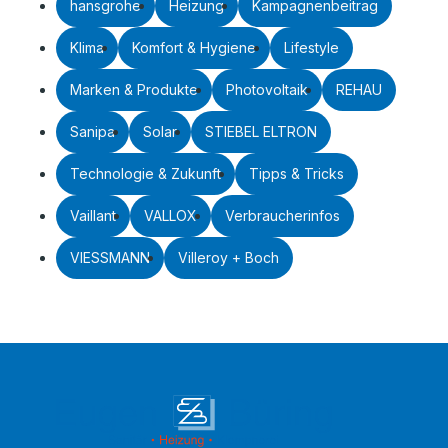
hansgrohe
Heizung
Kampagnenbeitrag
Klima
Komfort & Hygiene
Lifestyle
Marken & Produkte
Photovoltaik
REHAU
Sanipa
Solar
STIEBEL ELTRON
Technologie & Zukunft
Tipps & Tricks
Vaillant
VALLOX
Verbraucherinfos
VIESSMANN
Villeroy + Boch