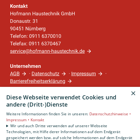
Kontakt
Hofmann Haustechnik GmbH
Donaustr. 31
90451 Nürnberg
Telefon: 0911 6370010
Telefax: 0911 6370467
service@hofmann-haustechnik.de
Unternehmen
AGB
·
Datenschutz
·
Impressum
·
Barrierefreiheitserklärung
×
Diese Webseite verwendet Cookies und
Leistungen
andere (Dritt-)Dienste
Privatkunden
Gewerbekunden
Weitere Informationen finden Sie in unseren:
Datenschutzhinweise •
Impressum •
Kontakt
Karriere
Wir und auch Dritte verwenden auf unserer Webseite
Unternehmen
Technologien, mit Hilfe derer Informationen auf dem Endgerät
gespeichert werden bzw. auf solche Informationen auf dem Endgerät