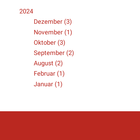
2024
Dezember (3)
November (1)
Oktober (3)
September (2)
August (2)
Februar (1)
Januar (1)