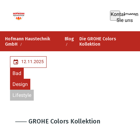
Kontaktieren
Sie uns
Hofmann Haustechnik
Blog
Die GROHE Colors
GmbH
Kollektion
12.11.2025
Bad
Design
Lifestyle
⸺ GROHE Colors Kollektion