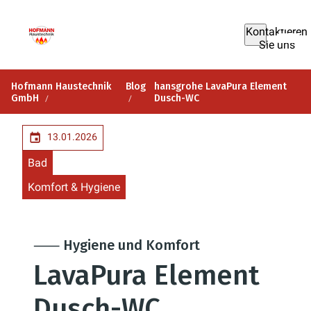
Kontaktieren
Sie uns
Hofmann Haustechnik
Blog
hansgrohe LavaPura Element
GmbH
Dusch-WC
13.01.2026
Bad
Komfort & Hygiene
⸺ Hygiene und Komfort
LavaPura Element
Dusch-WC