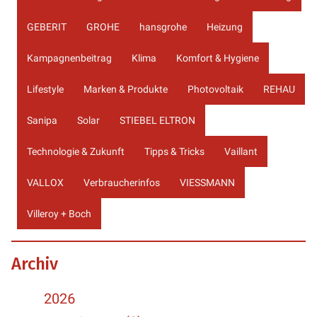
GEBERIT
GROHE
hansgrohe
Heizung
Kampagnenbeitrag
Klima
Komfort & Hygiene
Lifestyle
Marken & Produkte
Photovoltaik
REHAU
Sanipa
Solar
STIEBEL ELTRON
Technologie & Zukunft
Tipps & Tricks
Vaillant
VALLOX
Verbraucherinfos
VIESSMANN
Villeroy + Boch
Archiv
2026