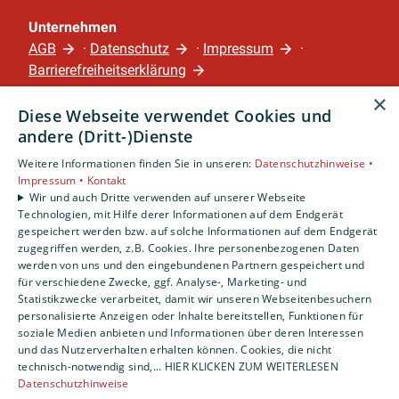
Unternehmen
AGB
·
Datenschutz
·
Impressum
·
Barrierefreiheitserklärung
×
Diese Webseite verwendet Cookies und
Leistungen
andere (Dritt-)Dienste
Privatkunden
Gewerbekunden
Weitere Informationen finden Sie in unseren:
Datenschutzhinweise •
Impressum •
Kontakt
Karriere
Wir und auch Dritte verwenden auf unserer Webseite
Unternehmen
Technologien, mit Hilfe derer Informationen auf dem Endgerät
gespeichert werden bzw. auf solche Informationen auf dem Endgerät
Standort
zugegriffen werden, z.B. Cookies. Ihre personenbezogenen Daten
werden von uns und den eingebundenen Partnern gespeichert und
Nürnberg
für verschiedene Zwecke, ggf. Analyse-, Marketing- und
Statistikzwecke verarbeitet, damit wir unseren Webseitenbesuchern
personalisierte Anzeigen oder Inhalte bereitstellen, Funktionen für
soziale Medien anbieten und Informationen über deren Interessen
und das Nutzerverhalten erhalten können. Cookies, die nicht
technisch-notwendig sind,... HIER KLICKEN ZUM WEITERLESEN
Datenschutzhinweise