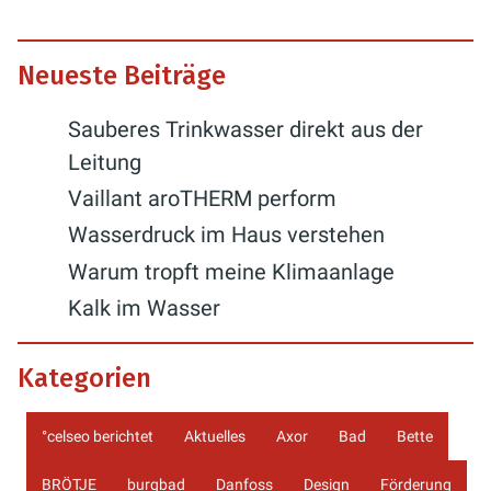
Neueste Beiträge
Sauberes Trinkwasser direkt aus der
Leitung
Vaillant aroTHERM perform
Wasserdruck im Haus verstehen
Warum tropft meine Klimaanlage
Kalk im Wasser
Kategorien
°celseo berichtet
Aktuelles
Axor
Bad
Bette
BRÖTJE
burgbad
Danfoss
Design
Förderung