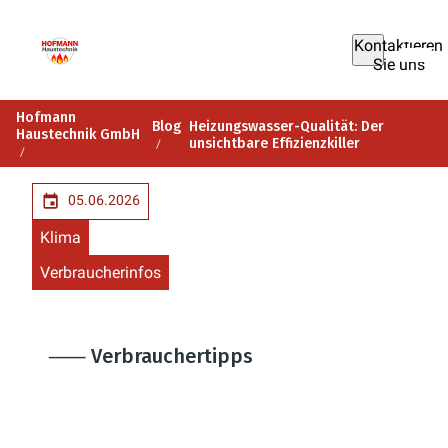
Kontaktieren
Sie uns
Hofmann
Blog
Heizungswasser-Qualität: Der
Haustechnik GmbH
unsichtbare Effizienzkiller
05.06.2026
Klima
Verbraucherinfos
⸺ Verbrauchertipps