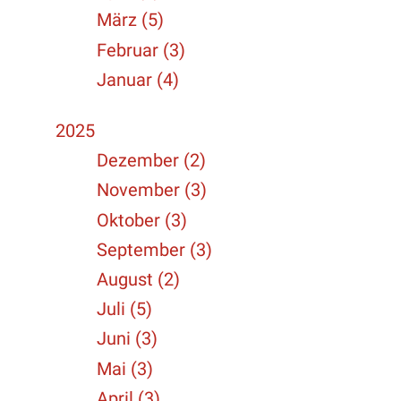
März (5)
Februar (3)
Januar (4)
2025
Dezember (2)
November (3)
Oktober (3)
September (3)
August (2)
Juli (5)
Juni (3)
Mai (3)
April (3)