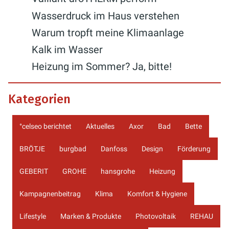
Wasserdruck im Haus verstehen
Warum tropft meine Klimaanlage
Kalk im Wasser
Heizung im Sommer? Ja, bitte!
Kategorien
°celseo berichtet
Aktuelles
Axor
Bad
Bette
BRÖTJE
burgbad
Danfoss
Design
Förderung
GEBERIT
GROHE
hansgrohe
Heizung
Kampagnenbeitrag
Klima
Komfort & Hygiene
Lifestyle
Marken & Produkte
Photovoltaik
REHAU