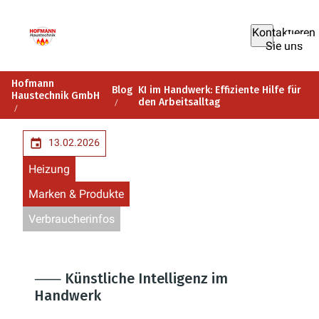
Kontaktieren
Sie uns
Hofmann
Blog
KI im Handwerk: Effiziente Hilfe für
Haustechnik GmbH
den Arbeitsalltag
13.02.2026
Heizung
Marken & Produkte
Verbraucherinfos
⸺ Künstliche Intelligenz im
Handwerk