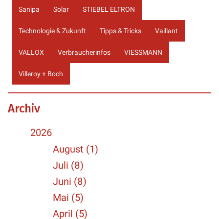
Sanipa
Solar
STIEBEL ELTRON
Technologie & Zukunft
Tipps & Tricks
Vaillant
VALLOX
Verbraucherinfos
VIESSMANN
Villeroy + Boch
Archiv
2026
August (1)
Juli (8)
Juni (8)
Mai (5)
April (5)