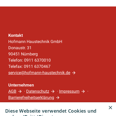
Kontakt
Hofmann Haustechnik GmbH
Donaustr. 31
90451 Nürnberg
Telefon: 0911 6370010
Telefax: 0911 6370467
service@hofmann-haustechnik.de
Unternehmen
AGB
·
Datenschutz
·
Impressum
·
Barrierefreiheitserklärung
×
Diese Webseite verwendet Cookies und
Leistungen