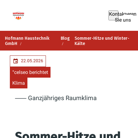
Kontaktieren
Sie uns
Hofmann Haustechnik
Blog
Sommer-Hitze und Winter-
GmbH
Kälte
22.05.2026
°celseo berichtet
Klima
⸺ Ganzjähriges Raumklima
Sommer-Hitze und