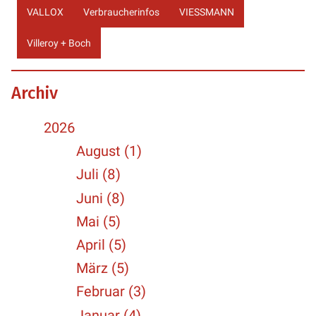
VALLOX
Verbraucherinfos
VIESSMANN
Villeroy + Boch
Archiv
2026
August (1)
Juli (8)
Juni (8)
Mai (5)
April (5)
März (5)
Februar (3)
Januar (4)