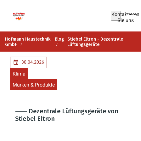
Kontaktieren
Sie uns
Hofmann Haustechnik
Blog
Stiebel Eltron - Dezentrale
GmbH
Lüftungsgeräte
30.04.2026
Klima
Marken & Produkte
⸺ Dezentrale Lüftungsgeräte von
Stiebel Eltron