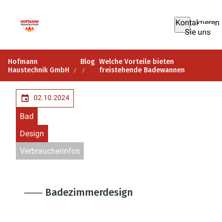
Kontaktieren
Sie uns
Hofmann
Blog
Welche Vorteile bieten
Haustechnik GmbH
freistehende Badewannen
02.10.2024
Bad
Design
Verbraucherinfos
⸺ Badezimmerdesign