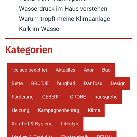
Wasserdruck im Haus verstehen
Warum tropft meine Klimaanlage
Kalk im Wasser
Kategorien
°celseo berichtet
Aktuelles
Axor
Bad
Bette
BRÖTJE
burgbad
Danfoss
Design
Förderung
GEBERIT
GROHE
hansgrohe
Heizung
Kampagnenbeitrag
Klima
Komfort & Hygiene
Lifestyle