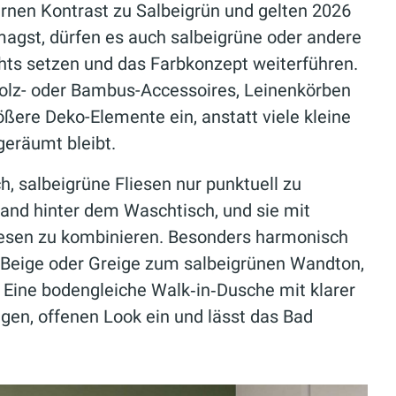
rnen Kontrast zu Salbeigrün und gelten 2026
agst, dürfen es auch salbeigrüne oder andere
ghts setzen und das Farbkonzept weiterführen.
olz- oder Bambus-Accessoires, Leinenkörben
ßere Deko-Elemente ein, anstatt viele kleine
geräumt bleibt.
h, salbeigrüne Fliesen nur punktuell zu
and hinter dem Waschtisch, und sie mit
iesen zu kombinieren. Besonders harmonisch
n Beige oder Greige zum salbeigrünen Wandton,
. Eine bodengleiche Walk‑in‑Dusche mit klarer
igen, offenen Look ein und lässt das Bad