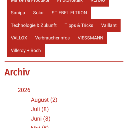
Marken & Produkte
Photovoltaik
REHAU
Sanipa
Solar
STIEBEL ELTRON
Technologie & Zukunft
Tipps & Tricks
Vaillant
VALLOX
Verbraucherinfos
VIESSMANN
Villeroy + Boch
Archiv
2026
August (2)
Juli (8)
Juni (8)