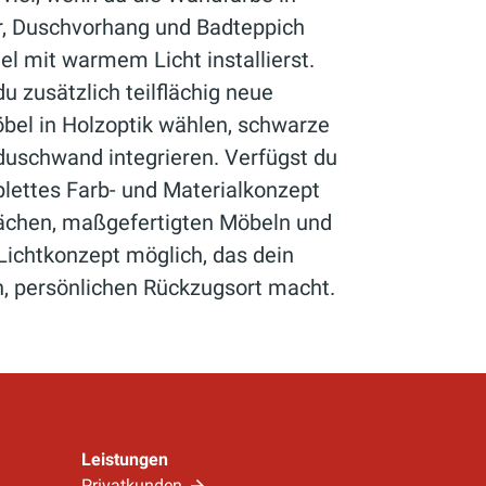
r, Duschvorhang und Badteppich
l mit warmem Licht installierst.
u zusätzlich teilflächig neue
bel in Holzoptik wählen, schwarze
duschwand integrieren. Verfügst du
plettes Farb- und Materialkonzept
ächen, maßgefertigten Möbeln und
ichtkonzept möglich, das dein
 persönlichen Rückzugsort macht.
Leistungen
Privatkunden