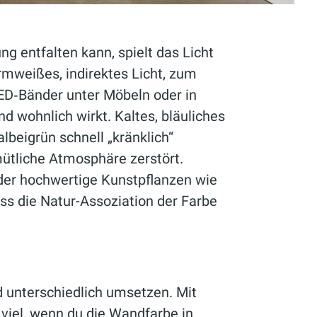
g entfalten kann, spielt das Licht
rmweißes, indirektes Licht, zum
LED‑Bänder unter Möbeln oder in
d wohnlich wirkt. Kaltes, bläuliches
albeigrün schnell „kränklich“
ütliche Atmosphäre zerstört.
der hochwertige Kunstpflanzen wie
ass die Natur-Assoziation der Farbe
 unterschiedlich umsetzen. Mit
 viel, wenn du die Wandfarbe in