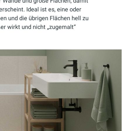
r Wände und große Flächen, damit
scheint. Ideal ist es, eine oder
en und die übrigen Flächen hell zu
er wirkt und nicht „zugemalt“