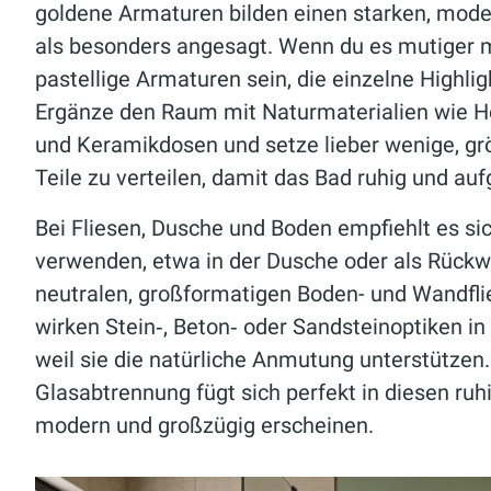
goldene Armaturen bilden einen starken, mode
als besonders angesagt. Wenn du es mutiger m
pastellige Armaturen sein, die einzelne Highli
Ergänze den Raum mit Naturmaterialien wie H
und Keramikdosen und setze lieber wenige, grö
Teile zu verteilen, damit das Bad ruhig und auf
Bei Fliesen, Dusche und Boden empfiehlt es sic
verwenden, etwa in der Dusche oder als Rückw
neutralen, großformatigen Boden- und Wandfl
wirken Stein‑, Beton‑ oder Sandsteinoptiken i
weil sie die natürliche Anmutung unterstützen
Glasabtrennung fügt sich perfekt in diesen ruh
modern und großzügig erscheinen.