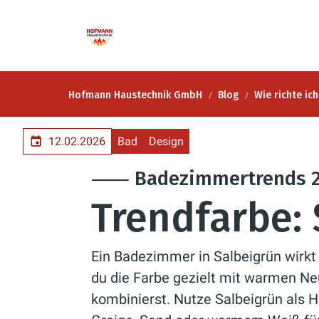
Hofmann Haustechnik GmbH
Blog
Wie richte ic
12.02.2026
Bad
Design
⸺ Badezimmertrends 2
Trendfarbe:
Ein Badezimmer in Salbeigrün wirkt
du die Farbe gezielt mit warmen Neu
kombinierst. Nutze Salbeigrün als 