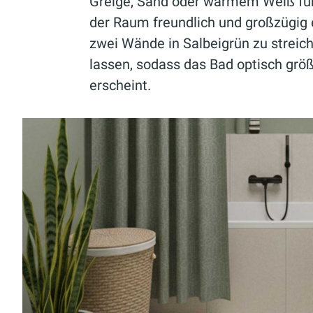
Greige, Sand oder warmem Weiß fü
der Raum freundlich und großzügig er
zwei Wände in Salbeigrün zu streich
lassen, sodass das Bad optisch größ
erscheint.