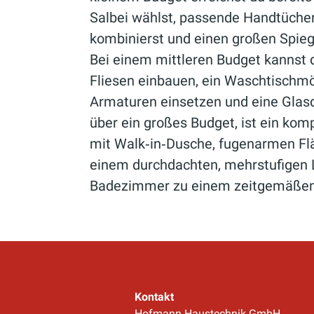
Salbei wählst, passende Handtüche
kombinierst und einen großen Spiege
Bei einem mittleren Budget kannst d
Fliesen einbauen, ein Waschtischmö
Armaturen einsetzen und eine Glas
über ein großes Budget, ist ein kom
mit Walk‑in‑Dusche, fugenarmen Fl
einem durchdachten, mehrstufigen L
Badezimmer zu einem zeitgemäßen,
Kontakt
Hofmann Haustechnik GmbH