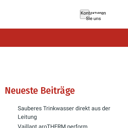
Kontaktieren
Sie uns
Neueste Beiträge
Sauberes Trinkwasser direkt aus der
Leitung
Vaillant aroTHERM perform