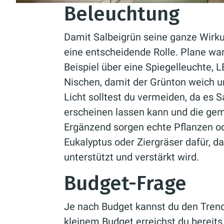
Beleuchtung
Damit Salbeigrün seine ganze Wirkun
eine entscheidende Rolle. Plane wa
Beispiel über eine Spiegelleuchte, 
Nischen, damit der Grünton weich un
Licht solltest du vermeiden, da es S
erscheinen lassen kann und die gem
Ergänzend sorgen echte Pflanzen o
Eukalyptus oder Ziergräser dafür, d
unterstützt und verstärkt wird.
Budget-Frage
Je nach Budget kannst du den Trend
kleinem Budget erreichst du bereits