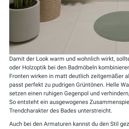
Damit der Look warm und wohnlich wirkt, sollt
oder Holzoptik bei den Badmöbeln kombinieren,
Fronten wirken in matt deutlich zeitgemäßer a
passt perfekt zu pudrigen Grüntönen. Helle W
setzen einen ruhigen Gegenpol und verhindern
So entsteht ein ausgewogenes Zusammenspiel 
Trendcharakter des Bades unterstreicht.
Auch bei den Armaturen kannst du den Stil gez